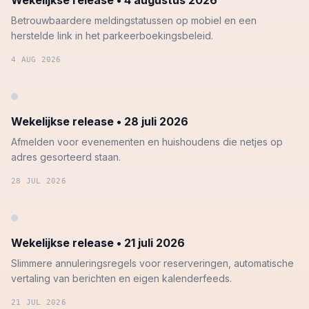
Wekelijkse release • 4 augustus 2026
Betrouwbaardere meldingstatussen op mobiel en een
herstelde link in het parkeerboekingsbeleid.
4 AUG 2026
Wekelijkse release • 28 juli 2026
Afmelden voor evenementen en huishoudens die netjes op
adres gesorteerd staan.
28 JUL 2026
Wekelijkse release • 21 juli 2026
Slimmere annuleringsregels voor reserveringen, automatische
vertaling van berichten en eigen kalenderfeeds.
21 JUL 2026