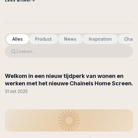
Alles
Product
News
Inspiration
Chang
Zoeken...
Welkom in een nieuw tijdperk van wonen en
werken met het nieuwe Chainels Home Screen.
31 mrt 2025