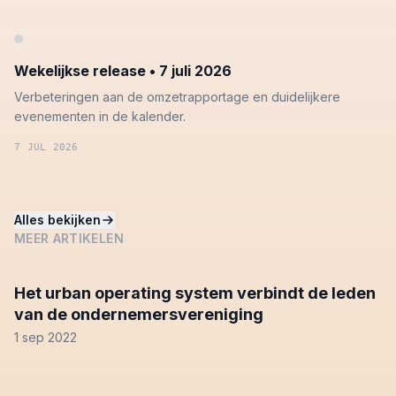
Wekelijkse release • 7 juli 2026
Verbeteringen aan de omzetrapportage en duidelijkere
evenementen in de kalender.
7 JUL 2026
Alles bekijken
MEER ARTIKELEN
Het urban operating system verbindt de leden
van de ondernemersvereniging
1 sep 2022